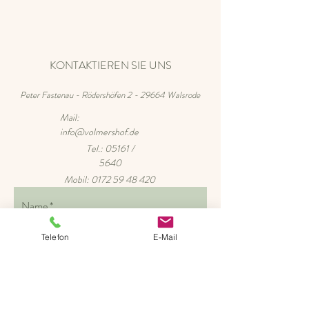
KONTAKTIEREN SIE UNS
Peter Fastenau - Rödershöfen 2 - 29664 Walsrode
Mail:
info@volmershof.de
Tel.: 05161 /
5640
Mobil:
0172 59 48 420
Name
Telefon
E-Mail
Telefon